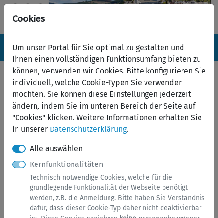
Cookies
Navigation ein-/ausblenden
Anm
Um unser Portal für Sie optimal zu gestalten und
Menü
Ihnen einen vollständigen Funktionsumfang bieten zu
können, verwenden wir Cookies. Bitte konfigurieren Sie
Serviceübersicht
individuell, welche Cookie-Typen Sie verwenden
möchten. Sie können diese Einstellungen jederzeit
zurück
ändern, indem Sie im unteren Bereich der Seite auf
Services A bis Z
"Cookies" klicken. Weitere Informationen erhalten Sie
in unserer
Datenschutzerklärung
.
Alle auswählen
Kernfunktionalitäten
Technisch notwendige Cookies, welche für die
grundlegende Funktionalität der Webseite benötigt
werden, z.B. die Anmeldung. Bitte haben Sie Verständnis
dafür, dass dieser Cookie-Typ daher nicht deaktivierbar