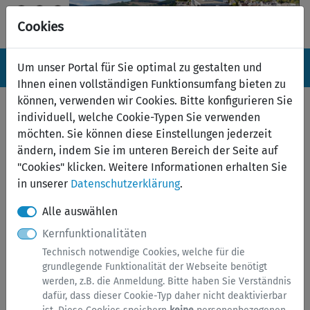
Cookies
Navigation ein-/ausblenden
Anm
Um unser Portal für Sie optimal zu gestalten und
Menü
Ihnen einen vollständigen Funktionsumfang bieten zu
können, verwenden wir Cookies. Bitte konfigurieren Sie
Serviceübersicht
individuell, welche Cookie-Typen Sie verwenden
möchten. Sie können diese Einstellungen jederzeit
zurück
ändern, indem Sie im unteren Bereich der Seite auf
Services A bis Z
"Cookies" klicken. Weitere Informationen erhalten Sie
in unserer
Datenschutzerklärung
.
Alle auswählen
Kernfunktionalitäten
Technisch notwendige Cookies, welche für die
grundlegende Funktionalität der Webseite benötigt
werden, z.B. die Anmeldung. Bitte haben Sie Verständnis
dafür, dass dieser Cookie-Typ daher nicht deaktivierbar